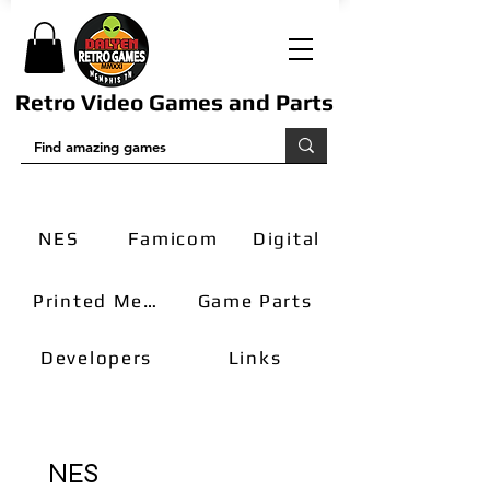
Retro Video Games and Parts
NES
Famicom
Digital
Printed Media
Game Parts
Developers
Links
NES